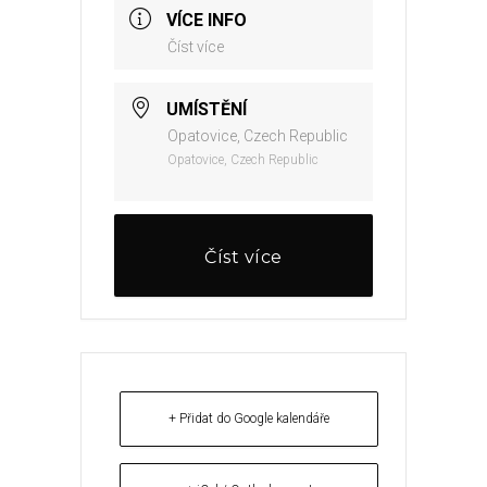
VÍCE INFO
Číst více
UMÍSTĚNÍ
Opatovice, Czech Republic
Opatovice, Czech Republic
Číst více
+ Přidat do Google kalendáře