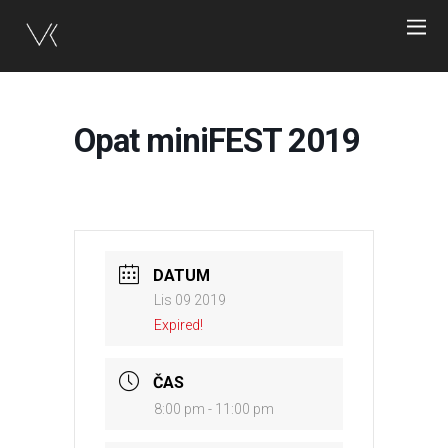
Opat miniFEST 2019
DATUM
Lis 09 2019
Expired!
ČAS
8:00 pm - 11:00 pm