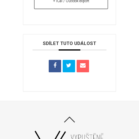
+ iCal / Outlook export
SDÍLET TUTO UDÁLOST